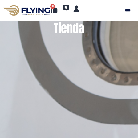
0
Tienda