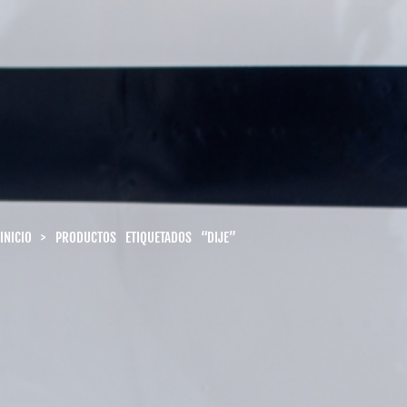
INICIO
> PRODUCTOS ETIQUETADOS “DIJE”