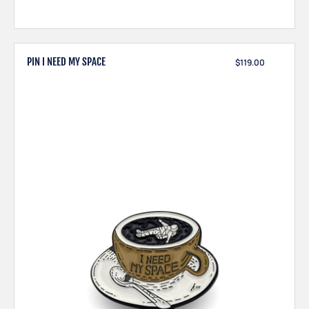
PIN I NEED MY SPACE
$
119.00