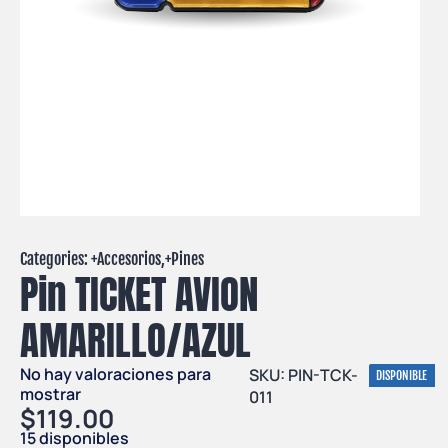
Categories: +
Accesorios
,+
Pines
Pin TICKET AVION
AMARILLO/AZUL
No hay valoraciones para
SKU: PIN-TCK-
DISPONIBLE
mostrar
011
$
119.00
15 disponibles