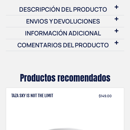
DESCRIPCIÓN DEL PRODUCTO
ENVIOS Y DEVOLUCIONES
INFORMACIÓN ADICIONAL
COMENTARIOS DEL PRODUCTO
Productos recomendados
TAZA SKY IS NOT THE LIMIT
$
149.00