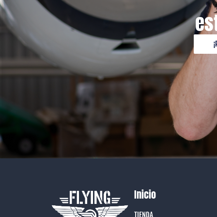
es
¡
Inicio
TIENDA