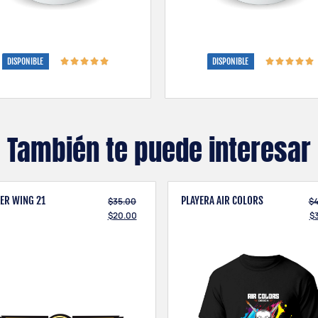
DISPONIBLE
DISPONIBLE
También te puede interesar
KER WING 21
PLAYERA AIR COLORS
$
35.00
$
$
20.00
$