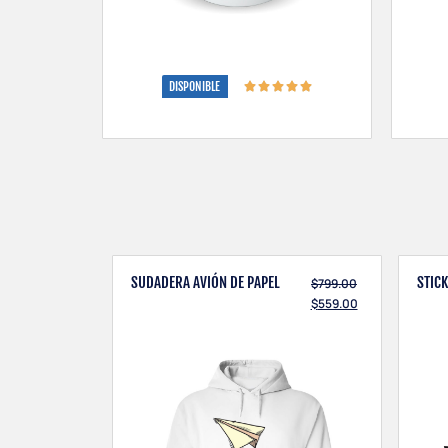
DISPONIBLE
SUDADERA AVIÓN DE PAPEL
STIC
$
799.00
$
559.00