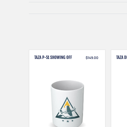
TAZA P-51 SHOWING OFF
TAZA 
$
149.00