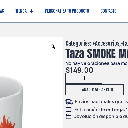
TAS
TIENDA
PERSONALIZA TU PRODUCTO
CONTACTO
Categories: +
Accesorios
,+
Ta
Taza SMOKE M
No hay valoraciones para mo
$
149.00
-
+
AÑADIR AL CARRITO
Envíos nacionales gratis
Estimación de entrega: 1 
Devolución disponible du