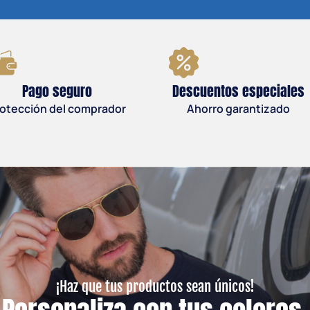
Pago seguro
Descuentos especiales
otección del comprador
Ahorro garantizado
¡Haz que tus productos sean únicos!