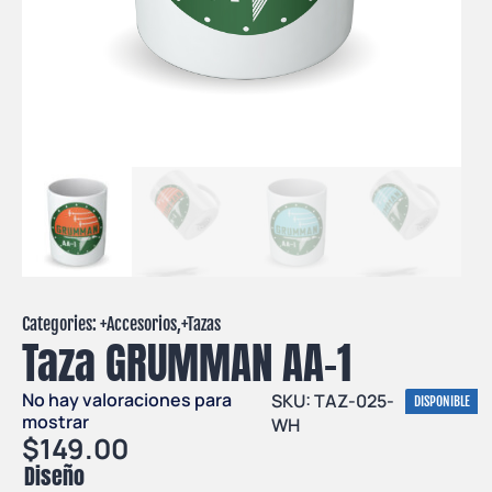
Categories: +
Accesorios
,+
Tazas
Taza GRUMMAN AA-1
No hay valoraciones para
SKU: TAZ-025-
DISPONIBLE
mostrar
WH
$
149.00
Diseño