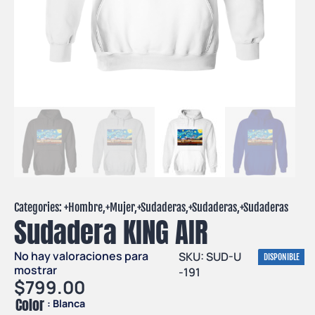
Categories: +
Hombre
,+
Mujer
,+
Sudaderas
,+
Sudaderas
,+
Sudaderas
Sudadera KING AIR
No hay valoraciones para
SKU: SUD-U
DISPONIBLE
mostrar
-191
$
799.00
Color
: Blanca