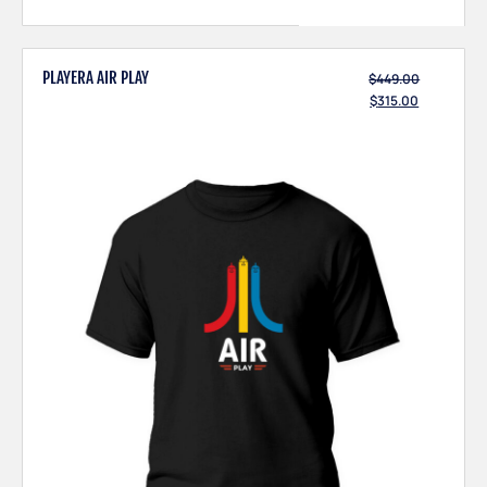
PLAYERA AIR PLAY
$
449.00
$
315.00