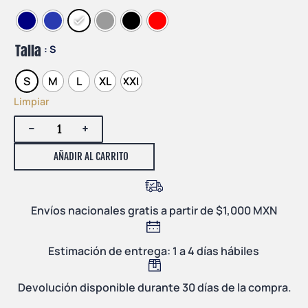
Talla
: S
S
M
L
XL
XXL
Limpiar
-
+
AÑADIR AL CARRITO
Envíos nacionales gratis a partir de $1,000 MXN
Estimación de entrega: 1 a 4 días hábiles
Devolución disponible durante 30 días de la compra.