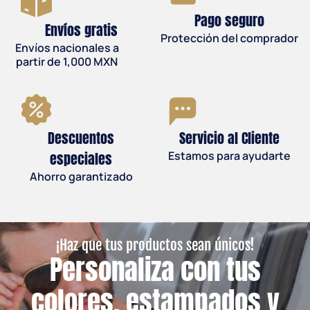
Pago seguro
Envíos gratis
Protección del comprador
Envíos nacionales a
partir de 1,000 MXN
Descuentos
Servicio al Cliente
especiales
Estamos para ayudarte
Ahorro garantizado
¡Haz que tus productos sean únicos!
Personaliza con tus
colores, estampados y