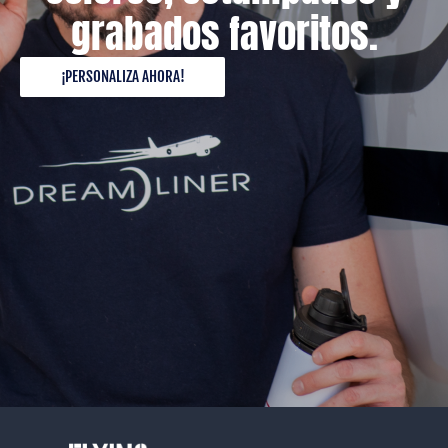
grabados favoritos.
¡PERSONALIZA AHORA!