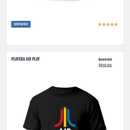
DISPONIBLE
PLAYERA AIR PLAY
$
449.00
$
315.00