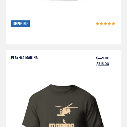
DISPONIBLE
PLAYERA MARINA
$
449.00
$
315.00