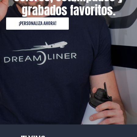
grabados favoritos.
¡PERSONALIZA AHORA!