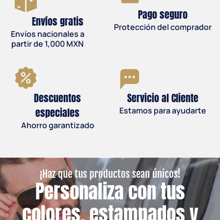
Pago seguro
Envíos gratis
Protección del comprador
Envíos nacionales a
partir de 1,000 MXN
Descuentos
Servicio al Cliente
especiales
Estamos para ayudarte
Ahorro garantizado
¡Haz que tus productos sean únicos!
Personaliza con tus
colores, estampados y