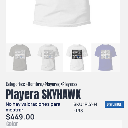
Categories: +
Hombre
,+
Playeras
,+
Playeras
Playera SKYHAWK
No hay valoraciones para
SKU: PLY-H
DISPONIBLE
mostrar
-193
$
449.00
Color