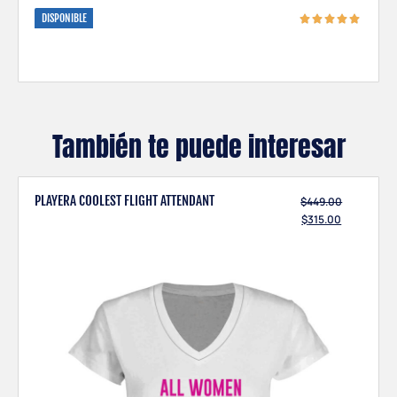
DISPONIBLE
También te puede interesar
PLAYERA COOLEST FLIGHT ATTENDANT
$
449.00
$
315.00