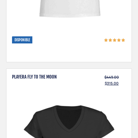
DISPONIBLE
PLAYERA FLY TO THE MOON
$
449.00
$
315.00