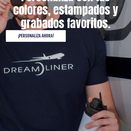
colores, estampados y
grabados favoritos.
¡PERSONALIZA AHORA!