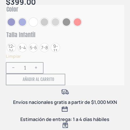
$
399.00
Color
Talla Infantil
12-
9-
3-4
5-6
7-8
14
11
Limpiar
-
+
AÑADIR AL CARRITO
Envíos nacionales gratis a partir de $1,000 MXN
Estimación de entrega: 1 a 4 días hábiles