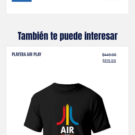
También te puede interesar
PLAYERA AIR PLAY
$
449.00
$
315.00