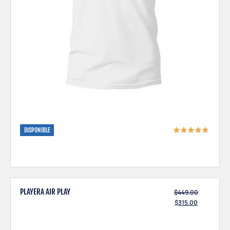
DISPONIBLE
PLAYERA AIR PLAY
$
449.00
$
315.00