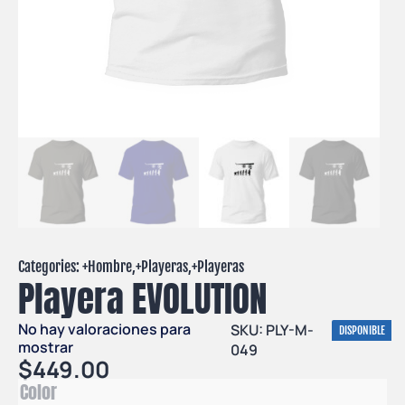
Categories: +
Hombre
,+
Playeras
,+
Playeras
Playera EVOLUTION
No hay valoraciones para
SKU: PLY-M-
DISPONIBLE
mostrar
049
$
449.00
Color