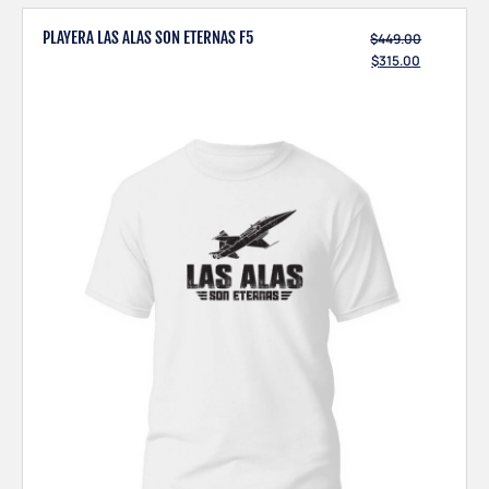
PLAYERA LAS ALAS SON ETERNAS F5
$
449.00
$
315.00