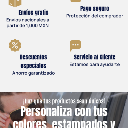
Pago seguro
Envíos gratis
Protección del comprador
Envíos nacionales a
partir de 1,000 MXN
Descuentos
Servicio al Cliente
especiales
Estamos para ayudarte
Ahorro garantizado
¡Haz que tus productos sean únicos!
Personaliza con tus
colores, estampados y