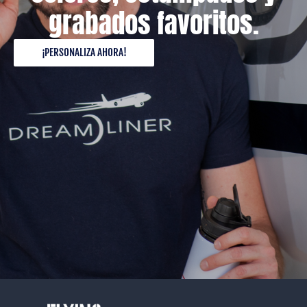
grabados favoritos.
¡PERSONALIZA AHORA!