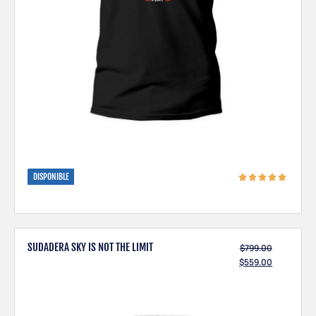
DISPONIBLE
SUDADERA SKY IS NOT THE LIMIT
$
799.00
$
559.00