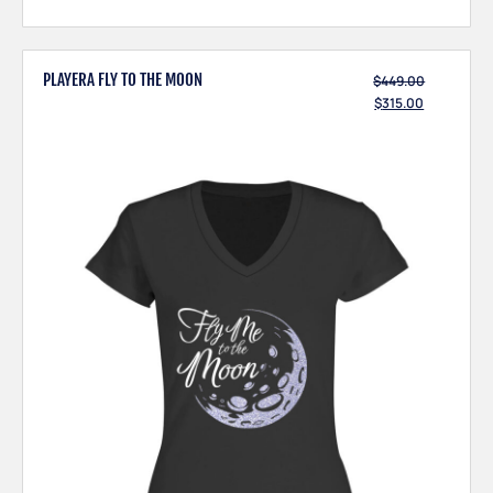
PLAYERA FLY TO THE MOON
$
449.00
$
315.00