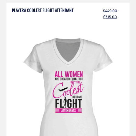
PLAYERA COOLEST FLIGHT ATTENDANT
$
449.00
$
315.00