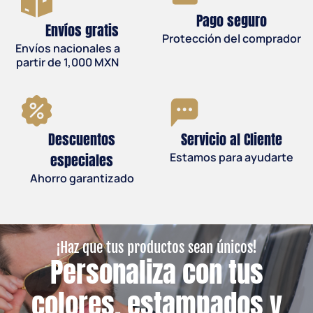
Pago seguro
Envíos gratis
Protección del comprador
Envíos nacionales a
partir de 1,000 MXN
Descuentos
Servicio al Cliente
especiales
Estamos para ayudarte
Ahorro garantizado
¡Haz que tus productos sean únicos!
Personaliza con tus
colores, estampados y