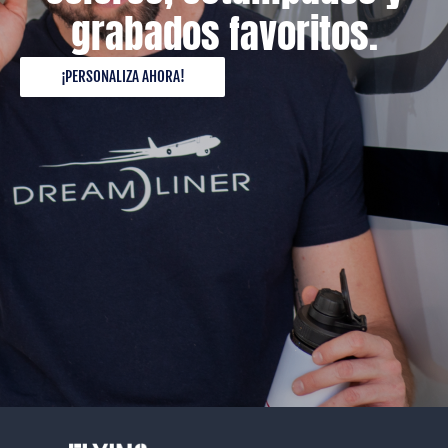
grabados favoritos.
¡PERSONALIZA AHORA!