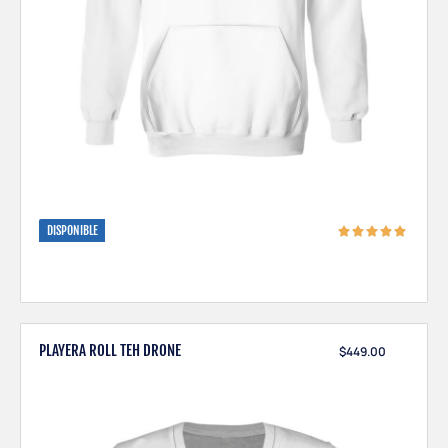
DISPONIBLE
PLAYERA ROLL TEH DRONE
$
449.00