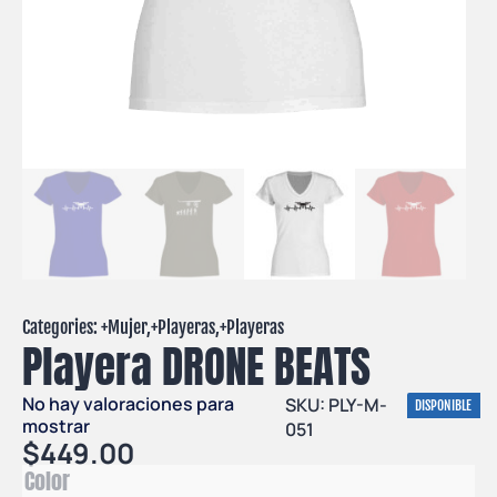
Categories: +
Mujer
,+
Playeras
,+
Playeras
Playera DRONE BEATS
No hay valoraciones para
SKU: PLY-M-
DISPONIBLE
mostrar
051
$
449.00
Color