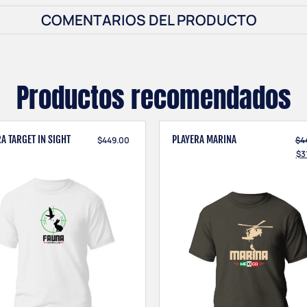
COMENTARIOS DEL PRODUCTO
Productos recomendados
A TARGET IN SIGHT
PLAYERA MARINA
$
449.00
$
4
$
3