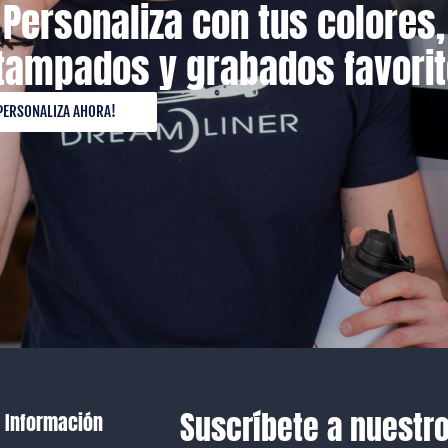
Personaliza con tus colores,
tampados y grabados favorit
PERSONALIZA AHORA!
Suscríbete a nuestro
Información