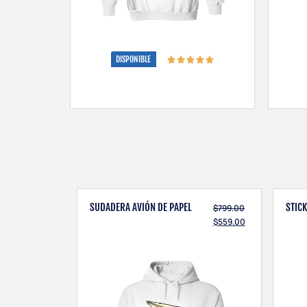
DISPONIBLE
SUDADERA AVIÓN DE PAPEL
STIC
$
799.00
$
559.00