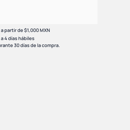
 a partir de $1,000 MXN
a 4 días hábiles
rante 30 días de la compra.