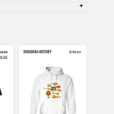
SUDADERA HISTORY
49.00
$
799.00
15.00