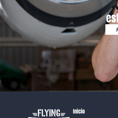
es
¡
Inicio