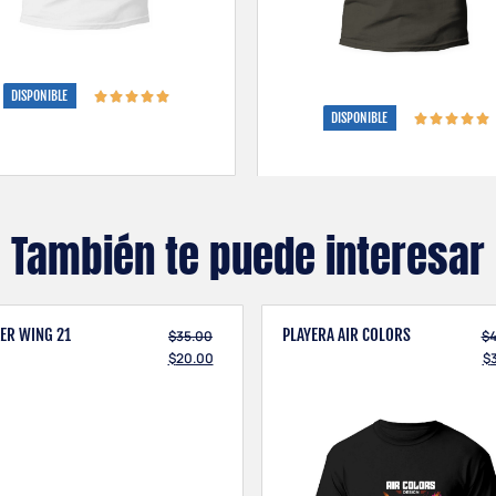
DISPONIBLE
DISPONIBLE
También te puede interesar
KER WING 21
PLAYERA AIR COLORS
$
35.00
$
$
20.00
$