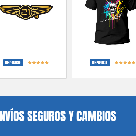
DISPONIBLE
DISPONIBLE
S SEGUROS Y CAMBIOS