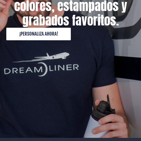
colores, estampados y
grabados favoritos.
¡PERSONALIZA AHORA!