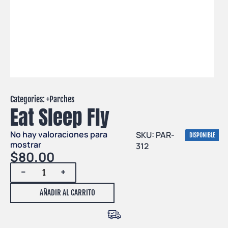
Categories: +
Parches
Eat Sleep Fly
No hay valoraciones para
SKU: PAR-
DISPONIBLE
mostrar
312
$
80.00
-
+
AÑADIR AL CARRITO