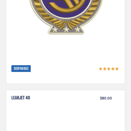
DISPONIBLE
LEARJET 40
$
80.00