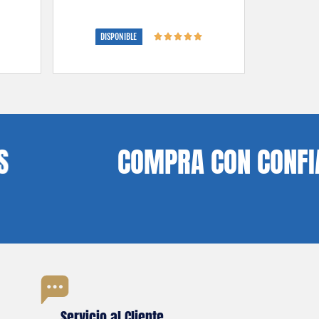
DISPONIBLE
1 × F16 Viper
1 × Eat Sleep Fly
COMPRA CON CONFIANZA, P
$
80.00
$
80.00
Servicio al Cliente