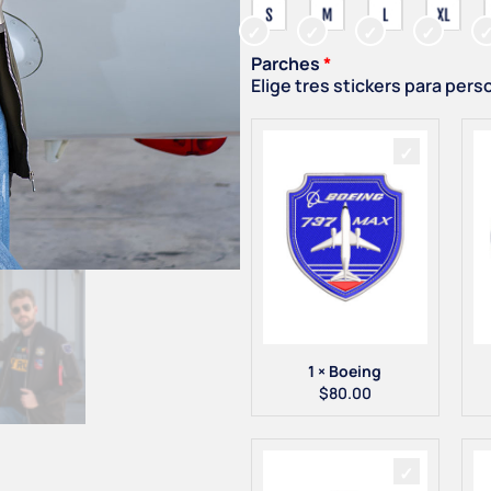
Parches
Elige tres stickers para pers
1 × Boeing
$
80.00