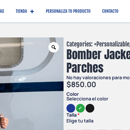
TAS
TIENDA
PERSONALIZA TU PRODUCTO
CONTACTO
Categories: +
Personalizable
Bomber Jacket
Parches
No hay valoraciones para mo
$
850.00
Color
Selecciona el color
Talla
Elige tu talla