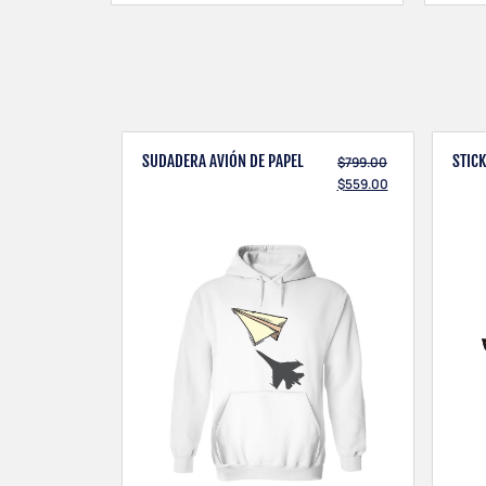
SUDADERA AVIÓN DE PAPEL
STIC
$
799.00
$
559.00