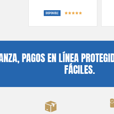
DISPONIBLE
AGOS EN LÍNEA PROTEGIDOS, EN
FÁCILES.