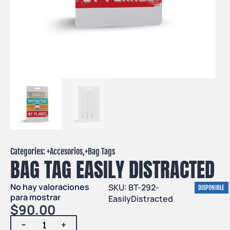
Categories: +
Accesorios
,+
Bag Tags
BAG TAG EASILY DISTRACTED
No hay valoraciones
SKU: BT-292-
DISPONIBLE
para mostrar
EasilyDistracted
$
90.00
-
+